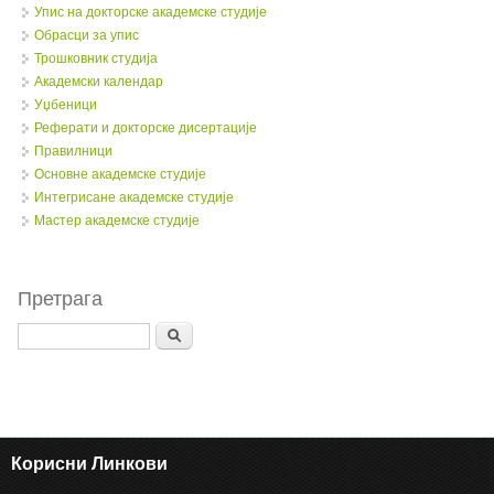
Упис на докторске академске студије
Обрасци за упис
Трошковник студија
Академски календар
Уџбеници
Реферати и докторске дисертације
Правилници
Oсновне академске студије
Интегрисане академске студије
Мастер академске студије
Претрага
Search
Корисни Линкови