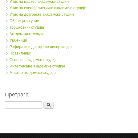
Упис на мастер академске студије
Упис на специјалистичке академске студије
Упис на докторске академске студије
Обрасци за упис
Трошковник студија
Академски календар
Уџбеници
Реферати и докторске дисертације
Правилници
Oсновне академске студије
Интегрисане академске студије
Мастер академске студије
Претрага
Search