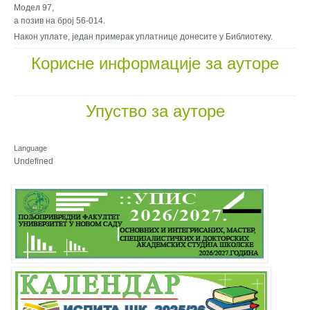
Модел 97,
а позив на број 56-014.
Након уплате, један примерак уплатнице донесите у Библиотеку.
Корисне информације за ауторе
Упуство за ауторе
Language
Undefined