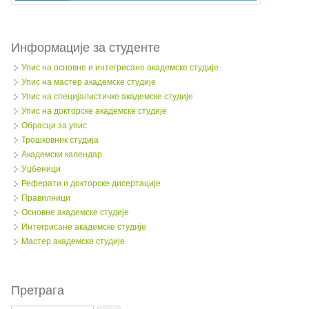
Информације за студенте
Упис на основне и интегрисане академске студије
Упис на мастер академске студије
Упис на специјалистичке академске студије
Упис на докторске академске студије
Обрасци за упис
Трошковник студија
Академски календар
Уџбеници
Реферати и докторске дисертације
Правилници
Oсновне академске студије
Интегрисане академске студије
Мастер академске студије
Претрага