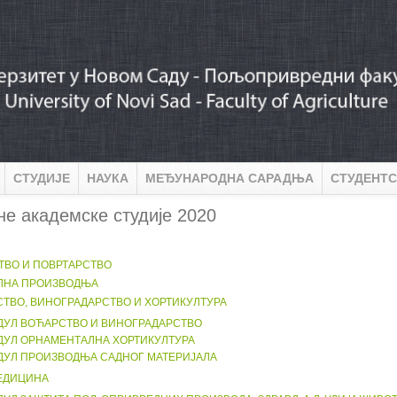
СТУДИЈЕ
НАУКА
МЕЂУНАРОДНА САРАДЊА
СТУДЕНТС
е академске студије 2020
ТВО И ПОВРТАРСТВО
ЛНА ПРОИЗВОДЊА
ТВО, ВИНОГРАДАРСТВО И ХОРТИКУЛТУРА
ДУЛ ВОЋАРСТВО И ВИНОГРАДАРСТВО
ДУЛ ОРНАМЕНТАЛНА ХОРТИКУЛТУРА
ДУЛ ПРОИЗВОДЊА САДНОГ МАТЕРИЈАЛА
ЕДИЦИНА