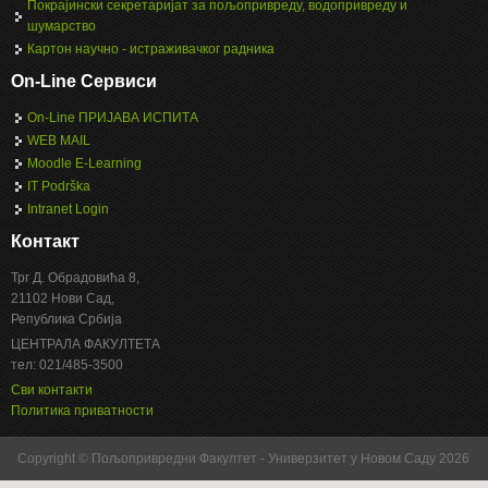
Покрајински секретаријат за пољопривреду, водопривреду и
шумарство
Картон научно - истраживачког радника
On-Line Сервиси
On-Line ПРИЈАВА ИСПИТА
WEB MAIL
Moodle E-Learning
IT Podrška
Intranet Login
Контакт
Трг Д. Обрадовића 8,
21102 Нови Сад,
Република Србија
ЦЕНТРАЛА ФАКУЛТЕТА
тел: 021/485-3500
Сви контакти
Политика приватности
Copyright © Пољопривредни Факултет - Универзитет у Новом Саду 2026