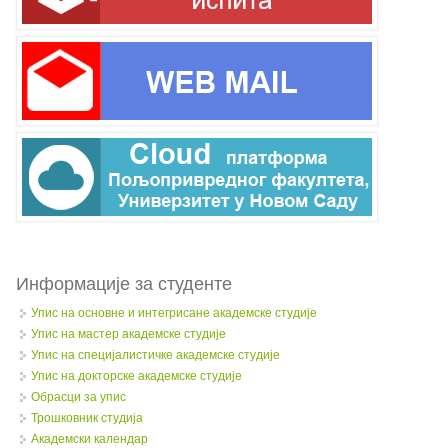
Информације за студенте
Упис на основне и интегрисане академске студије
Упис на мастер академске студије
Упис на специјалистичке академске студије
Упис на докторске академске студије
Обрасци за упис
Трошковник студија
Академски календар