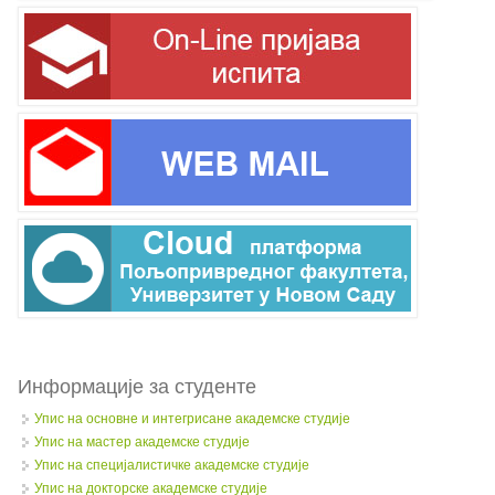
Информације за студенте
Упис на основне и интегрисане академске студије
Упис на мастер академске студије
Упис на специјалистичке академске студије
Упис на докторске академске студије