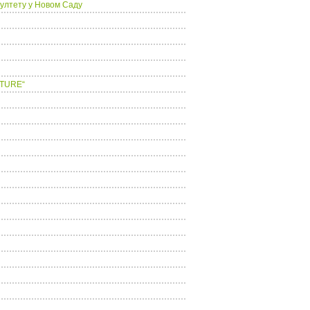
ултету у Новом Саду
LTURE“