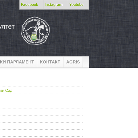
Facebook
Instagram
Youtube
КИ ПАРЛАМЕНТ
КОНТАКТ
AGRIS
ови Сад