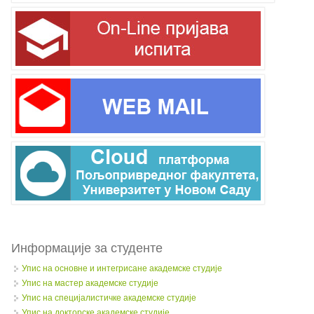
Информације за студенте
Упис на основне и интегрисане академске студије
Упис на мастер академске студије
Упис на специјалистичке академске студије
Упис на докторске академске студије