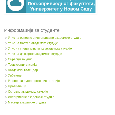
Информације за студенте
Упис на основне и интегрисане академске студије
Упис на мастер академске студије
Упис на специјалистичке академске студије
Упис на докторске академске студије
Обрасци за упис
Трошковник студија
Академски календар
Уџбеници
Реферати и докторске дисертације
Правилници
Oсновне академске студије
Интегрисане академске студије
Мастер академске студије