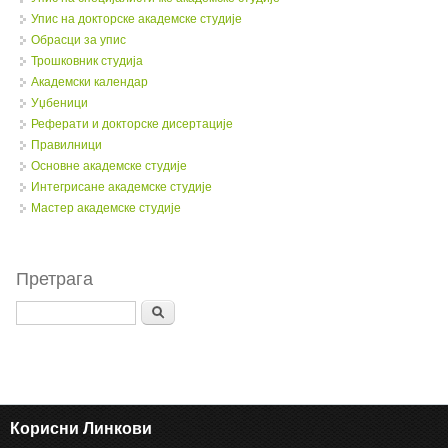
Упис на докторске академске студије
Обрасци за упис
Трошковник студија
Академски календар
Уџбеници
Реферати и докторске дисертације
Правилници
Oсновне академске студије
Интегрисане академске студије
Мастер академске студије
Претрага
Search
Корисни Линкови