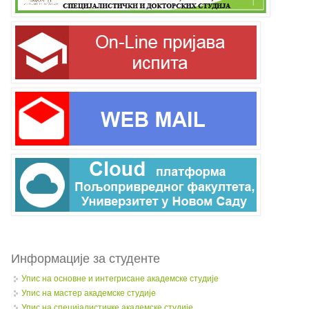
Информације за студенте
Упис на основне и интегрисане академске студије
Упис на мастер академске студије
Упис на специјалистичке академске студије