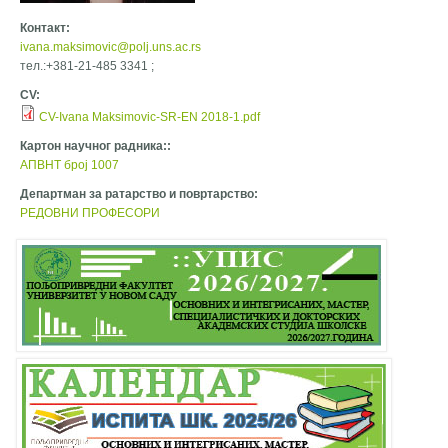
Контакт:
ivana.maksimovic@polj.uns.ac.rs
тел.:+381-21-485 3341 ;
CV:
CV-Ivana Maksimovic-SR-EN 2018-1.pdf
Картон научног радника::
АПВНТ број 1007
Департман за ратарство и повртарство:
РЕДОВНИ ПРОФЕСОРИ