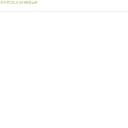
STI PCELA ZA WEB.pdf