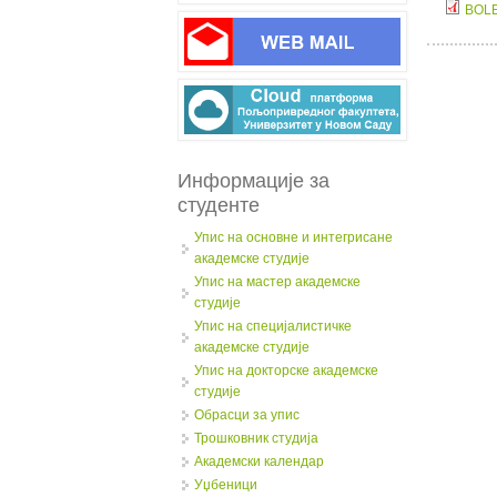
BOLE
Информације за
студенте
Упис на основне и интегрисане
академске студије
Упис на мастер академске
студије
Упис на специјалистичке
академске студије
Упис на докторске академске
студије
Обрасци за упис
Трошковник студија
Академски календар
Уџбеници