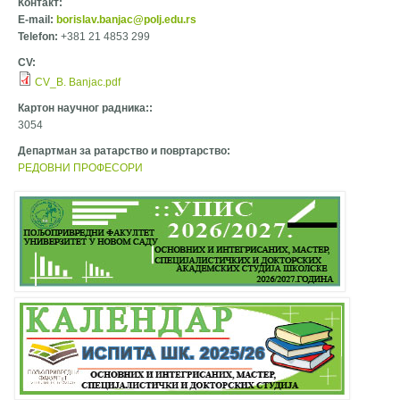
Контакт:
E-mail:
borislav.banjac@polj.edu.rs
Telefon:
+381 21 4853 299
CV:
CV_B. Banjac.pdf
Картон научног радника::
3054
Департман за ратарство и повртарство:
РЕДОВНИ ПРОФЕСОРИ