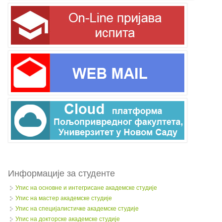
Информације за студенте
Упис на основне и интегрисане академске студије
Упис на мастер академске студије
Упис на специјалистичке академске студије
Упис на докторске академске студије