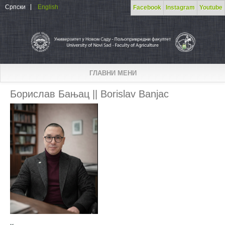
Skip to main content
Српски
English
Facebook
Instagram
Youtube
ГЛАВНИ МЕНИ
Борислав Бањац || Borislav Banjac