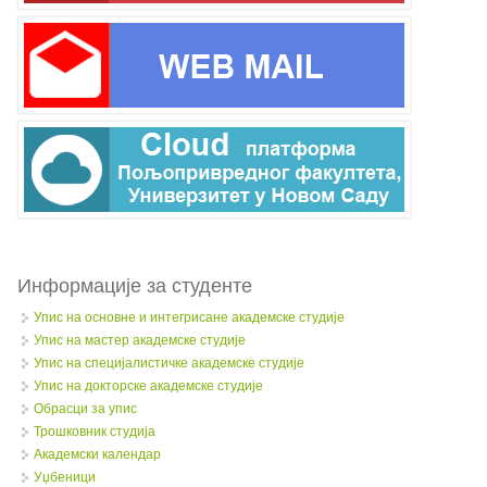
Информације за студенте
Упис на основне и интегрисане академске студије
Упис на мастер академске студије
Упис на специјалистичке академске студије
Упис на докторске академске студије
Обрасци за упис
Трошковник студија
Академски календар
Уџбеници