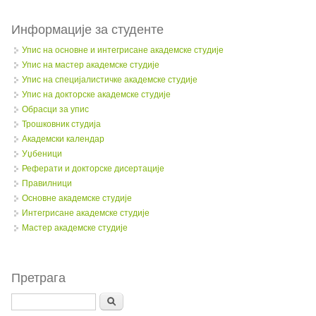
Информације за студенте
Упис на основне и интегрисане академске студије
Упис на мастер академске студије
Упис на специјалистичке академске студије
Упис на докторске академске студије
Обрасци за упис
Трошковник студија
Академски календар
Уџбеници
Реферати и докторске дисертације
Правилници
Oсновне академске студије
Интегрисане академске студије
Мастер академске студије
Претрага
Search