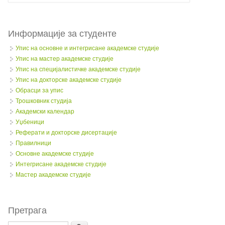
Информације за студенте
Упис на основне и интегрисане академске студије
Упис на мастер академске студије
Упис на специјалистичке академске студије
Упис на докторске академске студије
Обрасци за упис
Трошковник студија
Академски календар
Уџбеници
Реферати и докторске дисертације
Правилници
Oсновне академске студије
Интегрисане академске студије
Мастер академске студије
Претрага