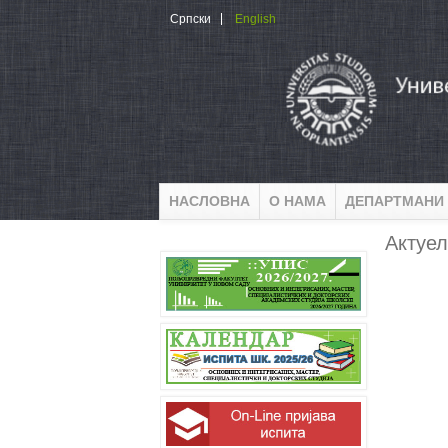
Skip to main content
Српски
English
НАСЛОВНА
О НАМА
ДЕПАРТМАНИ
Актуел