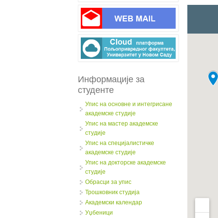
Информације за
студенте
Упис на основне и интегрисане
академске студије
Упис на мастер академске
студије
Упис на специјалистичке
академске студије
Упис на докторске академске
студије
Обрасци за упис
Трошковник студија
Академски календар
Уџбеници