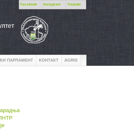
Facebook
Instagram
Youtube
КИ ПАРЛАМЕНТ
КОНТАКТ
AGRIS
сарадња
МПНТР
је