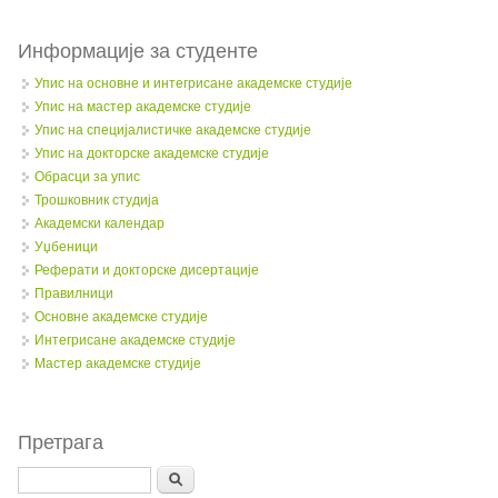
Информације за студенте
Упис на основне и интегрисане академске студије
Упис на мастер академске студије
Упис на специјалистичке академске студије
Упис на докторске академске студије
Обрасци за упис
Трошковник студија
Академски календар
Уџбеници
Реферати и докторске дисертације
Правилници
Oсновне академске студије
Интегрисане академске студије
Мастер академске студије
Претрага
Search