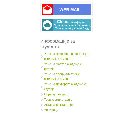
Информације за
студенте
Упис на основне и интегрисане
академске студије
Упис на мастер академске
студије
Упис на специјалистичке
академске студије
Упис на докторске академске
студије
Обрасци за упис
Трошковник студија
Академски календар
Уџбеници