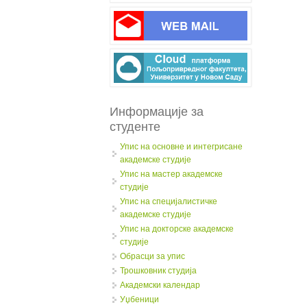
Информације за
студенте
Упис на основне и интегрисане
академске студије
Упис на мастер академске
студије
Упис на специјалистичке
академске студије
Упис на докторске академске
студије
Обрасци за упис
Трошковник студија
Академски календар
Уџбеници