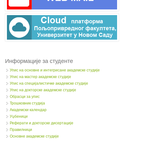
Информације за студенте
Упис на основне и интегрисане академске студије
Упис на мастер академске студије
Упис на специјалистичке академске студије
Упис на докторске академске студије
Обрасци за упис
Трошковник студија
Академски календар
Уџбеници
Реферати и докторске дисертације
Правилници
Oсновне академске студије