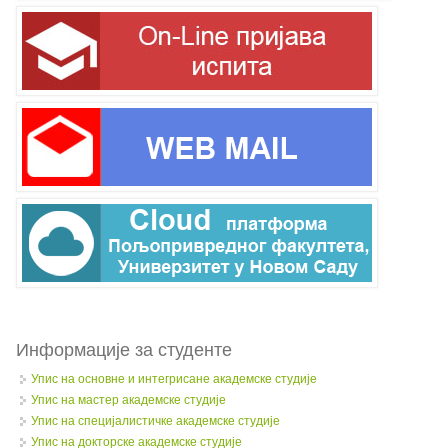
Информације за студенте
Упис на основне и интегрисане академске студије
Упис на мастер академске студије
Упис на специјалистичке академске студије
Упис на докторске академске студије