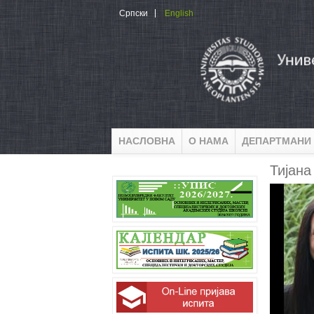
Skip to main content
Српски
English
НАСЛОВНА
О НАМА
ДЕПАРТМАНИ
Тијана