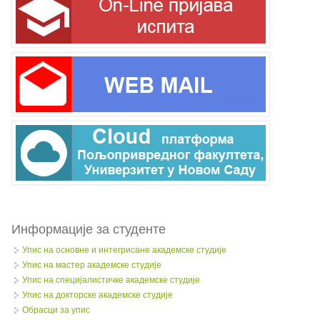
Информације за студенте
Упис на основне и интегрисане академске студије
Упис на мастер академске студије
Упис на специјалистичке академске студије
Упис на докторске академске студије
Обрасци за упис