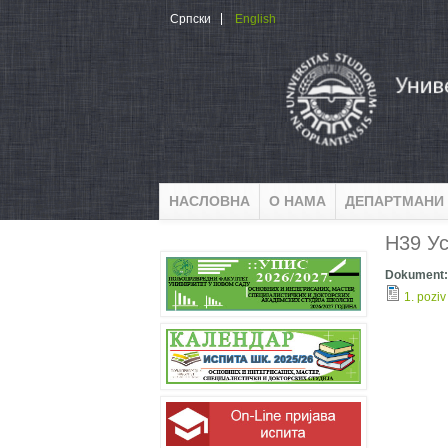
Skip to main content
Српски
English
НАСЛОВНА
О НАМА
ДЕПАРТМАНИ
Н39 Ус
Dokument
1. pozi