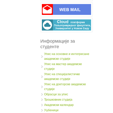
Информације за
студенте
Упис на основне и интегрисане
академске студије
Упис на мастер академске
студије
Упис на специјалистичке
академске студије
Упис на докторске академске
студије
Обрасци за упис
Трошковник студија
Академски календар
Уџбеници