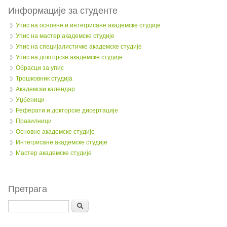
Информације за студенте
Упис на основне и интегрисане академске студије
Упис на мастер академске студије
Упис на специјалистичке академске студије
Упис на докторске академске студије
Обрасци за упис
Трошковник студија
Академски календар
Уџбеници
Реферати и докторске дисертације
Правилници
Oсновне академске студије
Интегрисане академске студије
Мастер академске студије
Претрага
Search