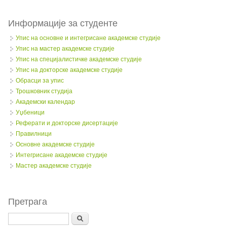
Информације за студенте
Упис на основне и интегрисане академске студије
Упис на мастер академске студије
Упис на специјалистичке академске студије
Упис на докторске академске студије
Обрасци за упис
Трошковник студија
Академски календар
Уџбеници
Реферати и докторске дисертације
Правилници
Oсновне академске студије
Интегрисане академске студије
Мастер академске студије
Претрага
Search