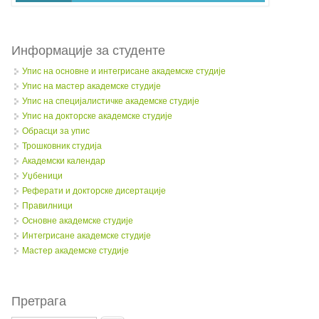
Информације за студенте
Упис на основне и интегрисане академске студије
Упис на мастер академске студије
Упис на специјалистичке академске студије
Упис на докторске академске студије
Обрасци за упис
Трошковник студија
Академски календар
Уџбеници
Реферати и докторске дисертације
Правилници
Oсновне академске студије
Интегрисане академске студије
Мастер академске студије
Претрага