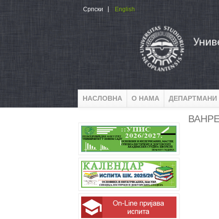
Skip to main content
Српски
English
НАСЛОВНА
О НАМА
ДЕПАРТМАНИ
ВАНР