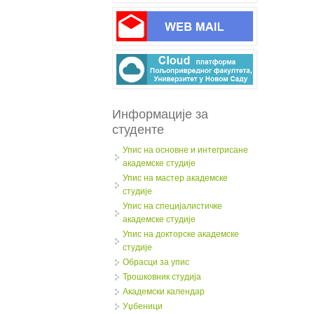
Информације за
студенте
Упис на основне и интегрисане
академске студије
Упис на мастер академске
студије
Упис на специјалистичке
академске студије
Упис на докторске академске
студије
Обрасци за упис
Трошковник студија
Академски календар
Уџбеници