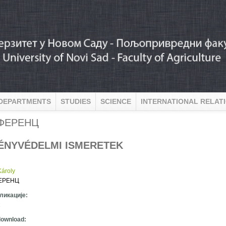
DEPARTMENTS
STUDIES
SCIENCE
INTERNATIONAL RELAT
 ФЕРЕНЦ
ÉNYVÉDELMI ISMERETEK
:
ároly
ЕРЕНЦ
ликације:
 download: