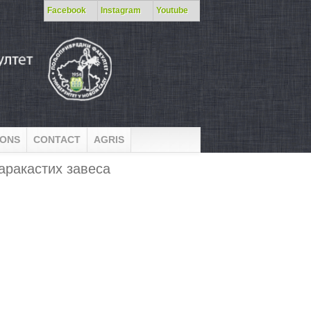
Facebook
Instagram
Youtube
IONS
CONTACT
AGRIS
аракастих завеса